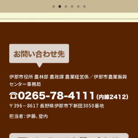
伊那市役所 農林部 農政課 農業経営係／伊那市農業振興
センター事務局
〒396－8617 長野県伊那市下新田3050番地
担当者：伊藤、登内