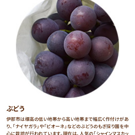
ぶどう
伊那市は標高の低い地帯から高い地帯まで幅広く作付けがあ
り、「ナイヤガラ」や「ピオーネ」などのぶどうのもぎ採り園を中
心に栽培が行われています。現在は、人気の「シャインマスカッ