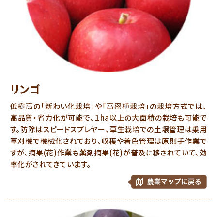
リンゴ
低樹高の「新わい化栽培」や「高密植栽培」の栽培方式では、
高品質・省力化が可能で、１ha以上の大面積の栽培も可能で
す。防除はスピードスプレヤー、草生栽培での土壌管理は乗用
草刈機で機械化されており、収穫や着色管理は原則手作業で
すが、摘果(花)作業も薬剤摘果(花)が普及に移されていて、効
率化がされてきています。