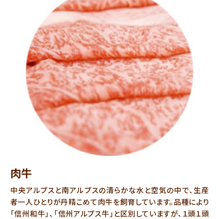
肉牛
中央アルプスと南アルプスの清らかな水と空気の中で、生産
者一人ひとりが丹精こめて肉牛を飼育しています。品種により
「信州和牛」、「信州アルプス牛」と区別していますが、１頭１頭