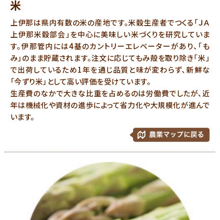
米
上伊那は県内有数の米の産地です。米穀生産者でつくる「ＪＡ
上伊那米穀部会」を中心に美味しい米づくりを研究していま
す。伊那管内には4基のカントリーエレベーターがあり、「も
み」のまま貯蔵されます。注文に応じてもみ殻を取り除き「米」
で出荷しているため1年を通じ品質と味が変わらず、新鮮な
「今ずり米」として高い評価を受けています。
生産費のなかで大きな比重を占めるのは労働費でしたが、近
年は機械化や資材の進歩によって省力化や大規模化が進んで
います。