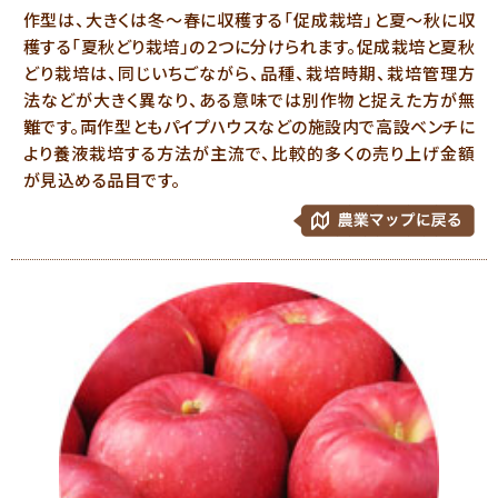
作型は、大きくは冬～春に収穫する「促成栽培」と夏～秋に収
穫する「夏秋どり栽培」の２つに分けられます。促成栽培と夏秋
どり栽培は、同じいちごながら、品種、栽培時期、栽培管理方
法などが大きく異なり、ある意味では別作物と捉えた方が無
難です。両作型ともパイプハウスなどの施設内で高設ベンチに
より養液栽培する方法が主流で、比較的多くの売り上げ金額
が見込める品目です。