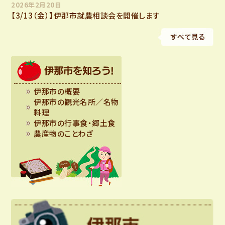
2026年2月20日
【3/13（金）】伊那市就農相談会を開催します
伊那市の概要
伊那市の観光名所／名物
料理
伊那市の行事食・郷土食
農産物のことわざ