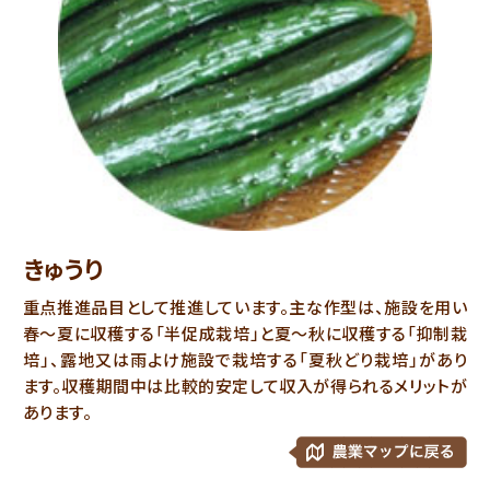
きゅうり
重点推進品目として推進しています。主な作型は、施設を用い
春～夏に収穫する「半促成栽培」と夏～秋に収穫する「抑制栽
培」、露地又は雨よけ施設で栽培する「夏秋どり栽培」があり
ます。収穫期間中は比較的安定して収入が得られるメリットが
あります。