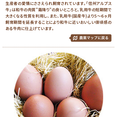
生産者の愛情にささえられ飼育されています。「信州アルプス
牛」は和牛の肉質”霜降り”の良いところと、乳用牛の短期間で
大きくなる性質を利用し、また、乳用牛(国産牛)より５～６ヶ月
飼育期間を延長することにより和牛に近いおいしい値頃感の
ある牛肉に仕上げています。