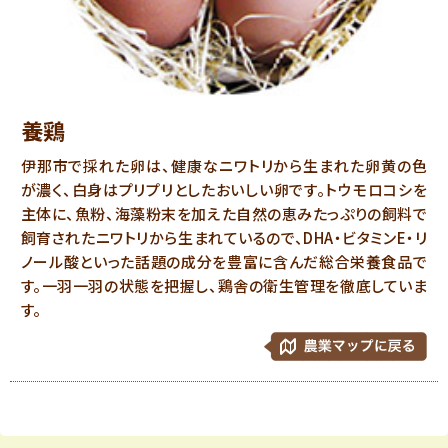
養鶏
伊那市で採れた卵は、健康なニワトリから生まれた卵黄の色
が濃く、白身はプリプリとしたおいしい卵です。トウモロコシを
主体に、魚粉、海藻粉末を加えた自然の恵みたっぷりの飼料で
飼育されたニワトリから生まれているので、DHA・ビタミンE・リ
ノール酸といった話題の成分を豊富に含んだ総合栄養食品で
す。一羽一羽の状態を把握し、鶏舎の衛生管理を徹底していま
す。