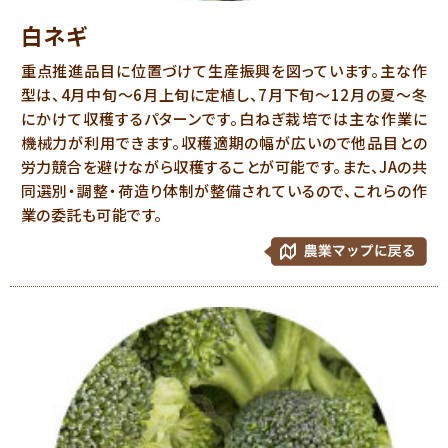
白ネギ
重点推進品目に位置づけて生産振興を図っています。主な作
型は、4月中旬～6月上旬に定植し、7月下旬～12月の夏～冬
にかけて収穫するパターンです。白ねぎ栽培では主な作業に
機械力が利用できます。収穫適期の幅が広いので他品目との
労力競合を避けながら収穫することが可能です。また、JAの共
同選別・調整・荷造り体制が整備されているので、これらの作
業の委託も可能です。