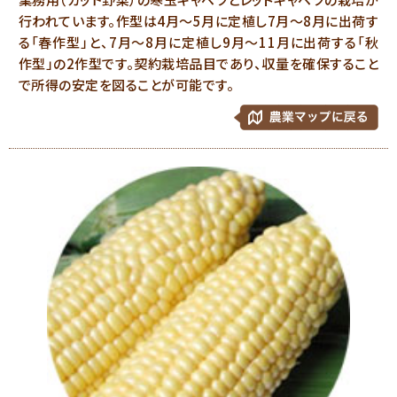
行われています。作型は4月～5月に定植し7月～8月に出荷す
る「春作型」と、7月～8月に定植し9月～11月に出荷する「秋
作型」の2作型です。契約栽培品目であり、収量を確保すること
で所得の安定を図ることが可能です。