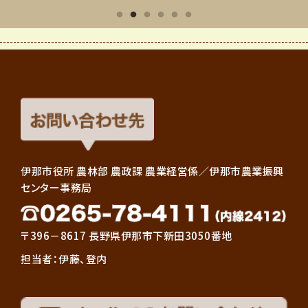
伊那市役所 農林部 農政課 農業経営係／伊那市農業振興
センター事務局
〒396－8617 長野県伊那市下新田3050番地
担当者：伊藤、登内