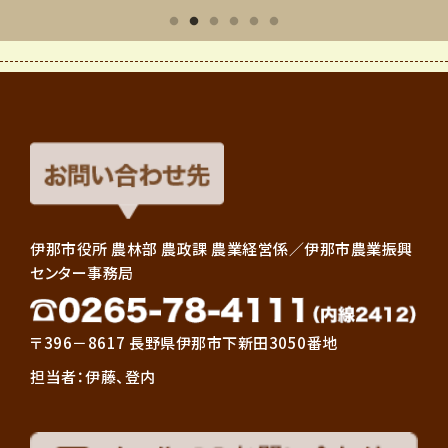
伊那市役所 農林部 農政課 農業経営係／伊那市農業振興
センター事務局
〒396－8617 長野県伊那市下新田3050番地
担当者：伊藤、登内