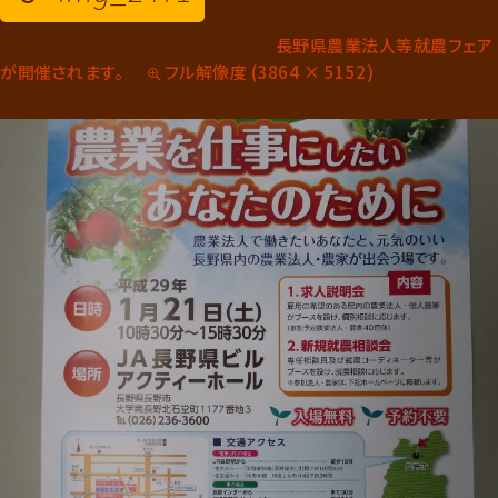
長野県農業法人等就農フェア
Published on
2016年11月14日
in
が開催されます。
フル解像度 (3864 × 5152)