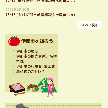
【6/19（金）】伊那市就農相談会を開催します
2026年2月20日
【3/13（金）】伊那市就農相談会を開催します
伊那市の概要
伊那市の観光名所／名物
料理
伊那市の行事食・郷土食
農産物のことわざ