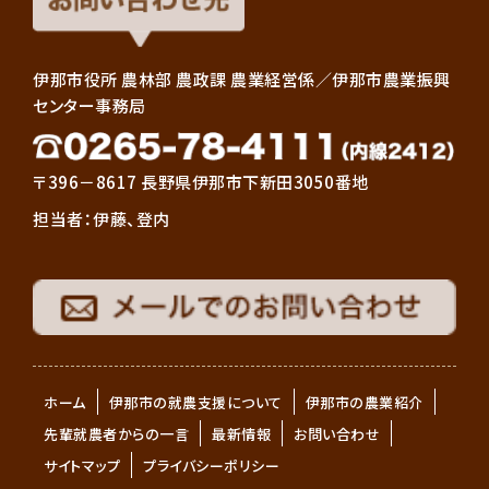
伊那市役所 農林部 農政課 農業経営係／伊那市農業振興
センター事務局
〒396－8617 長野県伊那市下新田3050番地
担当者：伊藤、登内
ホーム
伊那市の就農支援について
伊那市の農業紹介
先輩就農者からの一言
最新情報
お問い合わせ
サイトマップ
プライバシーポリシー