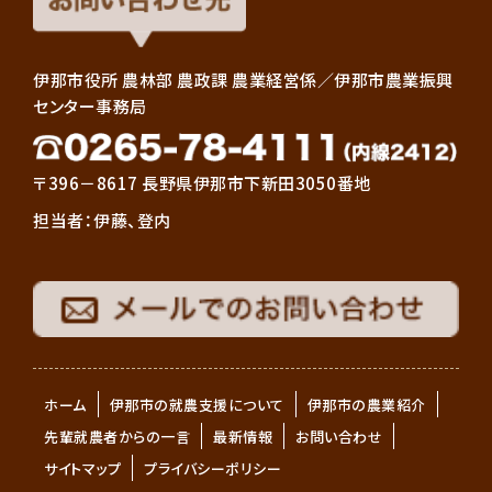
伊那市役所 農林部 農政課 農業経営係／伊那市農業振興
センター事務局
〒396－8617 長野県伊那市下新田3050番地
担当者：伊藤、登内
ホーム
伊那市の就農支援について
伊那市の農業紹介
先輩就農者からの一言
最新情報
お問い合わせ
サイトマップ
プライバシーポリシー