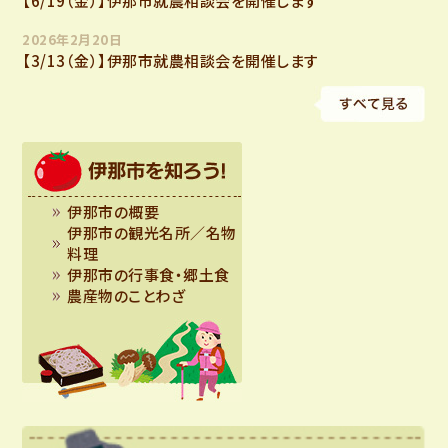
【6/19（金）】伊那市就農相談会を開催します
2026年2月20日
【3/13（金）】伊那市就農相談会を開催します
伊那市の概要
伊那市の観光名所／名物
料理
伊那市の行事食・郷土食
農産物のことわざ