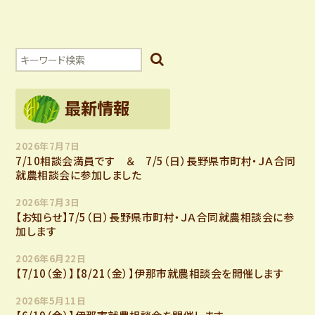
ビ
ゲ
ー
シ
2026年7月7日
7/10相談会満員です ＆ 7/5（日）長野県市町村・ＪＡ合同
就農相談会に参加しました
ョ
2026年7月3日
【お知らせ】7/5（日）長野県市町村・ＪＡ合同就農相談会に参
ン
加します
2026年6月22日
【7/10（金）】【8/21（金）】伊那市就農相談会を開催します
2026年5月11日