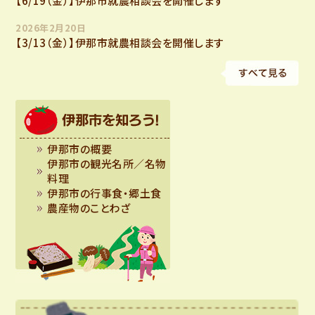
【6/19（金）】伊那市就農相談会を開催します
2026年2月20日
【3/13（金）】伊那市就農相談会を開催します
伊那市の概要
伊那市の観光名所／名物
料理
伊那市の行事食・郷土食
農産物のことわざ