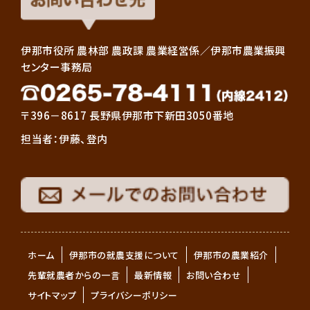
伊那市役所 農林部 農政課 農業経営係／伊那市農業振興
センター事務局
〒396－8617 長野県伊那市下新田3050番地
担当者：伊藤、登内
ホーム
伊那市の就農支援について
伊那市の農業紹介
先輩就農者からの一言
最新情報
お問い合わせ
サイトマップ
プライバシーポリシー