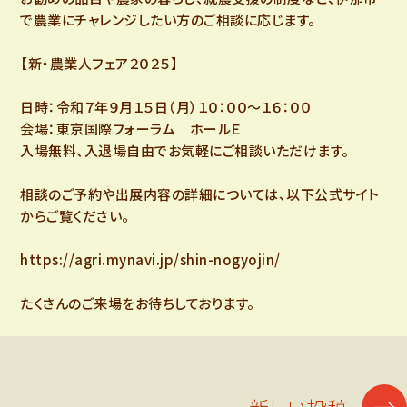
で農業にチャレンジしたい方のご相談に応じます。
【新・農業人フェア２０２５】
日時：令和７年９月１５日（月）１０：００～１６：００
会場：東京国際フォーラム ホールＥ
入場無料、入退場自由でお気軽にご相談いただけます。
相談のご予約や出展内容の詳細については、以下公式サイト
からご覧ください。
https://agri.mynavi.jp/shin-nogyojin/
たくさんのご来場をお待ちしております。
投
→