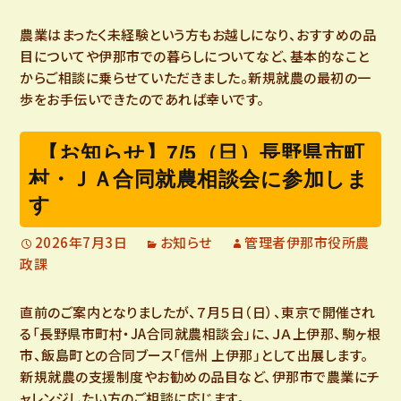
農業はまったく未経験という方もお越しになり、おすすめの品
目についてや伊那市での暮らしについてなど、基本的なこと
からご相談に乗らせていただきました。新規就農の最初の一
歩をお手伝いできたのであれば幸いです。
【お知らせ】7/5（日）長野県市町
村・ＪＡ合同就農相談会に参加しま
す
2026年7月3日
お知らせ
管理者伊那市役所農
政課
直前のご案内となりましたが、７月５日（日）、東京で開催され
る「長野県市町村・JA合同就農相談会」に、ＪＡ上伊那、駒ヶ根
市、飯島町との合同ブース「信州 上伊那」として出展します。
新規就農の支援制度やお勧めの品目など、伊那市で農業にチ
ャレンジしたい方のご相談に応じます。