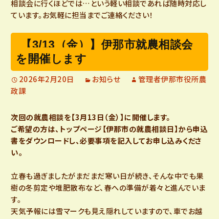
相談会に行くほどでは…という軽い相談であれば随時対応し
ています。お気軽に担当までご連絡ください！
【3/13（金）】伊那市就農相談会
を開催します
2026年2月20日
お知らせ
管理者伊那市役所農
政課
次回の就農相談を【3月13日（金）】に開催します。
ご希望の方は、トップページ【伊那市の就農相談日】から申込
書をダウンロードし、必要事項を記入してお申し込みくださ
い。
立春も過ぎましたがまだまだ寒い日が続き、そんな中でも果
樹の冬剪定や堆肥散布など、春への準備が着々と進んでいま
す。
天気予報には雪マークも見え隠れしていますので、車でお越