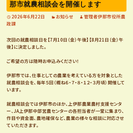
那市就農相談会を開催します
2026年6月22日
お知らせ
管理者伊那市役所農
政課
次回の就農相談日を【7月10日（金）午後】【8月21日（金）午
後】に決定しました。
ご希望の方は随時お申込みください！
伊那市では、仕事としての農業を考えている方を対象とした
就農相談会を、毎年５回（概ね６・７・８・１２・３月頃）開催して
います。
就農相談会では伊那市のほか、上伊那農業農村支援センタ
ー、JA上伊那中部営農センターの各担当者が一堂に集まり、
作目や資金面、農地確保など、農業の様々な相談に対応させ
ていただきます。