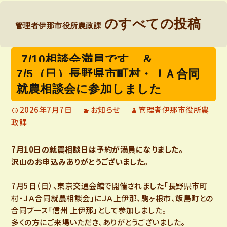
のすべての投稿
管理者伊那市役所農政課
7/10相談会満員です ＆
7/5（日）長野県市町村・ＪＡ合同
就農相談会に参加しました
2026年7月7日
お知らせ
管理者伊那市役所農
政課
7月10日の就農相談日は予約が満員になりました。
沢山のお申込みありがとうございました。
7月5日（日）、東京交通会館で開催されました「長野県市町
村・ＪＡ合同就農相談会」にＪＡ上伊那、駒ヶ根市、飯島町との
合同ブース「信州 上伊那」として参加しました。
多くの方にご来場いただき、ありがとうございました。