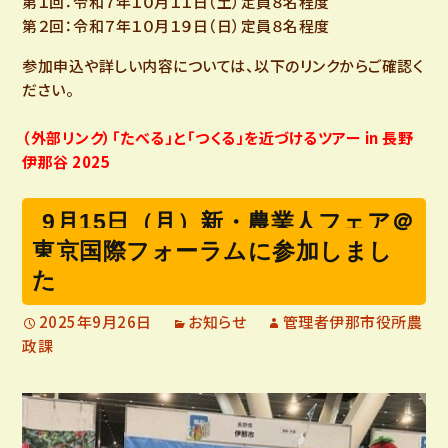
第１回：令和７年１０月１１日（土）定員８名程度
第２回：令和７年１０月１９日（日）定員８名程度
参加申込や詳しい内容については、以下のリンクからご確認く
ださい。
（外部リンク）「たべる」と「つくる」を近づけるツアー in 長野
伊那谷 2025
9月15日（月）新・農業人フェア＠
東京国際フォーラムに参加しまし
た
2025年9月26日
お知らせ
管理者伊那市役所農
政課