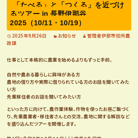
「たべる」と「つくる」を近づけ
るツアー in 長野伊那谷
2025（10/11・10/19）
2025年9月26日
お知らせ
管理者伊那市役所農
政課
仕事として本格的に農業を始めるよりもずっと手前、
自然や農ある暮らしに興味がある方
農地の借り方や実際に借りられている方のお話を聞いてみた
い方
先輩移住者のお話を聞いてみたい方
といった方に向けて、農作業体験、作物を使ったお昼ご飯づく
り、先輩農業者・移住者さんとの交流、農地に関する解説など
を盛り込んだツアーを開催します。