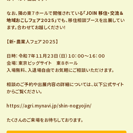
なお、隣の東７ホールで開催されている
「JOIN 移住・交流＆
地域おこしフェア２０２５」
でも、移住相談ブースを出展してい
ます。合わせてお越しください！
【新・農業人フェア２０２５】
日時：令和７年１１月２３日（日）１０：００～１６：００
会場：東京ビッグサイト 東８ホール
入場無料、入退場自由でお気軽にご相談いただけます。
相談のご予約や出展内容の詳細については、以下公式サイト
からご覧ください。
https://agri.mynavi.jp/shin-nogyojin/
たくさんのご来場をお待ちしております。