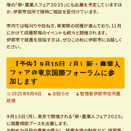
催の「新・農業人フェア２０２５」にも出展を予定していますほ
か、伊那市役所で随時ご相談を受付けています。
市内では稲刈りや白ねぎ、果実類の収穫が進んでおり、11月
にかけて収穫祭等のイベントも続々と開催されます。
伊那市で就農を目指す方は、ぜひこの秋に伊那市にお越しく
ださい。
【予告】9月15日（月）新・農業人
フェア＠東京国際フォーラムに参
加します
2025年9月4日
お知らせ
管理者伊那市役所農
政課
９月１５日（月）、東京で開催される「新・農業人フェア２０２５」
に就農相談ブースを出展します。
お勧めの品目や農家の暮らし、就農支援の制度など、伊那市