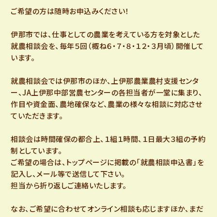
ご希望の方は随時お申込みください！
伊那市では、仕事としての農業を考えている方を対象とした
就農相談会を、毎年５回（概ね６・７・８・１２・３月頃）開催して
います。
就農相談会では伊那市のほか、上伊那農業農村支援センタ
ー、JA上伊那中部営農センターの各担当者が一堂に集まり、
作目や資金面、農地確保など、農業の様々な相談に対応させ
ていただきます。
相談会は時間確保の都合上、１組１時間、１日最大３組の予約
制としています。
ご希望の場合は、トップページに掲載の「就農相談申込書」を
記入し、メール等で送信して下さい。
担当から折り返しご連絡いたします。
なお、ご希望に合わせてオンライン相談も応じますほか、まだ