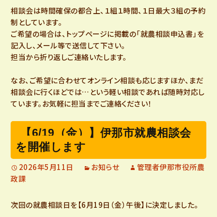
相談会は時間確保の都合上、１組１時間、１日最大３組の予約
制としています。
ご希望の場合は、トップページに掲載の「就農相談申込書」を
記入し、メール等で送信して下さい。
担当から折り返しご連絡いたします。
なお、ご希望に合わせてオンライン相談も応じますほか、まだ
相談会に行くほどでは…という軽い相談であれば随時対応し
ています。お気軽に担当までご連絡ください！
【6/19（金）】伊那市就農相談会
を開催します
2026年5月11日
お知らせ
管理者伊那市役所農
政課
次回の就農相談日を【6月19日（金）午後】に決定しました。