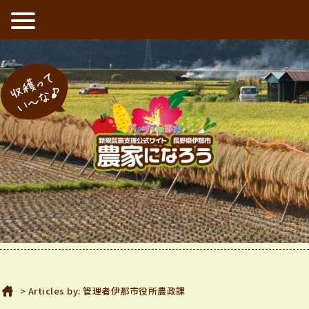
新規就農支援公式サイト 長野県伊那市 農家になろう
収穫ってい〜な
ホーム
> Articles by: 管理者伊那市役所農政課