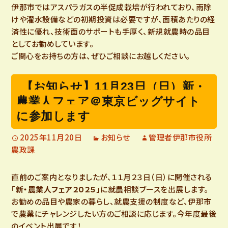
伊那市ではアスパラガスの半促成栽培が行われており、雨除
けや灌水設備などの初期投資は必要ですが、面積あたりの経
済性に優れ、技術面のサポートも手厚く、新規就農時の品目
としてお勧めしています。
ご関心をお持ちの方は、ぜひご相談にお越しください。
【お知らせ】11月23日（日）新・
農業人フェア＠東京ビッグサイト
に参加します
2025年11月20日
お知らせ
管理者伊那市役所
農政課
直前のご案内となりましたが、１１月２３日（日）に開催される
「新・農業人フェア２０２５」
に就農相談ブースを出展します。
お勧めの品目や農家の暮らし、就農支援の制度など、伊那市
で農業にチャレンジしたい方のご相談に応じます。今年度最後
のイベント出展です！