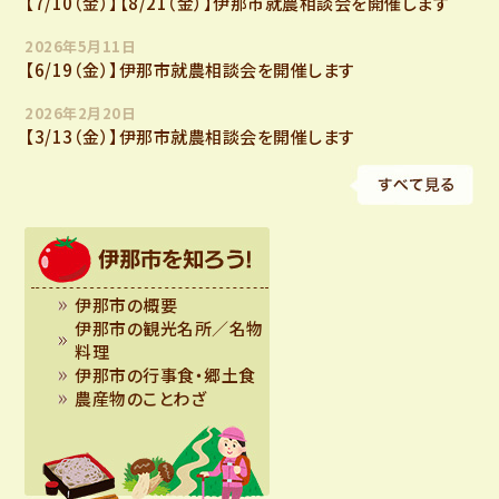
【7/10（金）】【8/21（金）】伊那市就農相談会を開催します
ン
2026年5月11日
【6/19（金）】伊那市就農相談会を開催します
2026年2月20日
【3/13（金）】伊那市就農相談会を開催します
伊那市の概要
伊那市の観光名所／名物
料理
伊那市の行事食・郷土食
農産物のことわざ