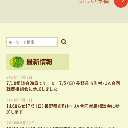
新しい投稿
稿
ナ
ビ
ゲ
2026年7月7日
ー
7/10相談会満員です ＆ 7/5（日）長野県市町村・ＪＡ合同
就農相談会に参加しました
シ
2026年7月3日
【お知らせ】7/5（日）長野県市町村・ＪＡ合同就農相談会に参
加します
ョ
2026年6月22日