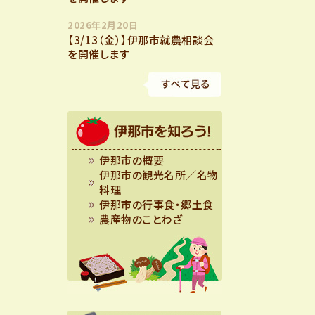
2026年2月20日
【3/13（金）】伊那市就農相談会
を開催します
伊那市の概要
伊那市の観光名所／名物
料理
伊那市の行事食・郷土食
農産物のことわざ