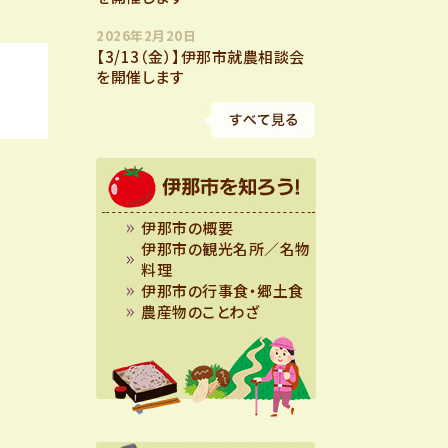
2026年2月20日
【3/13（金）】伊那市就農相談会
を開催します
伊那市の概要
伊那市の観光名所／名物
料理
伊那市の行事食・郷土食
農産物のことわざ