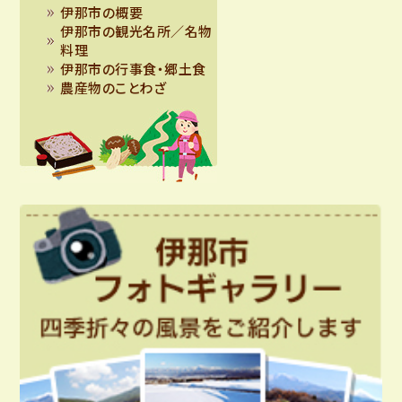
伊那市の概要
伊那市の観光名所／名物
料理
伊那市の行事食・郷土食
農産物のことわざ