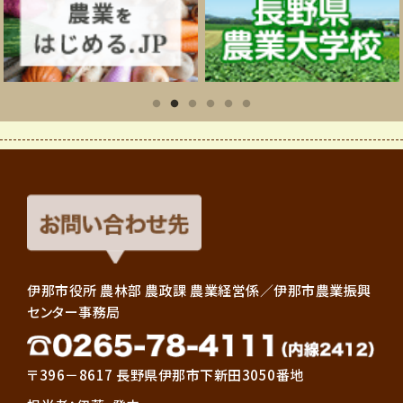
伊那市役所 農林部 農政課 農業経営係／伊那市農業振興
センター事務局
〒396－8617 長野県伊那市下新田3050番地