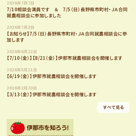
ゲ
2026年7月7日
7/10相談会満員です ＆ 7/5（日）長野県市町村・ＪＡ合同
就農相談会に参加しました
ー
2026年7月3日
【お知らせ】7/5（日）長野県市町村・ＪＡ合同就農相談会に参
シ
加します
2026年6月22日
ョ
【7/10（金）】【8/21（金）】伊那市就農相談会を開催します
2026年5月11日
ン
【6/19（金）】伊那市就農相談会を開催します
2026年2月20日
【3/13（金）】伊那市就農相談会を開催します